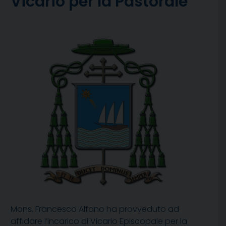
Vicario per la Pastorale
Mons. Francesco Alfano ha provveduto ad
affidare l’incarico di Vicario Episcopale per la