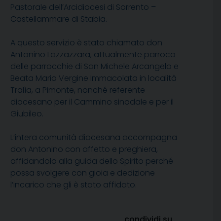
Pastorale dell’Arcidiocesi di Sorrento –
Castellammare di Stabia.
A questo servizio è stato chiamato don
Antonino Lazzazzara, attualmente parroco
delle parrocchie di San Michele Arcangelo e
Beata Maria Vergine Immacolata in località
Tralìa, a Pimonte, nonché referente
diocesano per il Cammino sinodale e per il
Giubileo.
L’intera comunità diocesana accompagna
don Antonino con affetto e preghiera,
affidandolo alla guida dello Spirito perché
possa svolgere con gioia e dedizione
l’incarico che gli è stato affidato.
condividi su