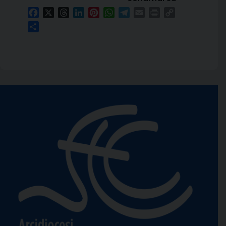
Facebook
X
Threads
LinkedIn
Pinterest
WhatsApp
Telegram
Email
Print
Copy
Link
Condividi