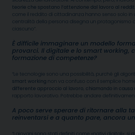
teorie che spostano l’attenzione dal lavoro al redd
come il reddito di cittadinanza hanno senso solo in
centralità della persona disegna un protagonismo dell’
ciascuno”.
È difficile immaginare un modello forma
provarci. Il digitale e lo smart working
formazione di competenze?
“Le tecnologie sono una possibilità, purché gli algori
smart working
non va confuso con il semplice home w
differente approccio al lavoro
,
chiamando in causa 
rapporto lavorativo. Potrebbe andare definitivament
A poco serve sperare di ritornare alla t
reinventarsi e a quanto pare, ancora una
“I giovani sono stati definiti come «nativi digitali»