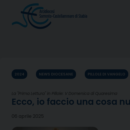
Skip
to
content
2024
NEWS DIOCESANE
PILLOLE DI VANGELO
La "Prima Lettura" in Pillole: V Domenica di Quaresima
Ecco, io faccio una cosa n
06 aprile 2025