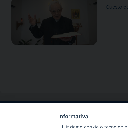
Questo co
Informativa
Contatti sede l
Via Santa Maria del
Utilizziamo cookie o tecnologie s