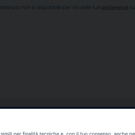
ntenuto non è disponibile per via delle tue
preferenze
su
egale Sorrento
Uffici di Castellammar
la Pietà, 44 – 80067
Vico Sant’Anna, 1 – 80053
imili per finalità tecniche e, con il tuo consenso, anche per 