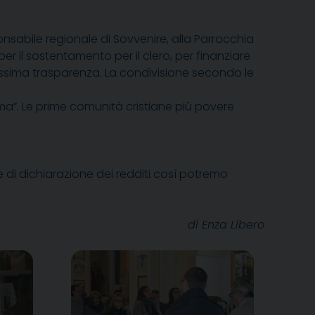
sabile regionale di Sovvenire, alla Parrocchia
per il sostentamento per il clero, per finanziare
assima trasparenza. La condivisione secondo le
ma”. Le prime comunità cristiane più povere
de di dichiarazione dei redditi così potremo
di Enza Libero