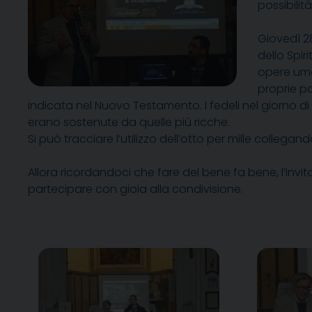
possibilit
Giovedì 2
dello Spir
opere uma
proprie po
indicata nel Nuovo Testamento. I fedeli nel giorno d
erano sostenute da quelle più ricche.
Si può tracciare l’utilizzo dell’otto per mille collegando
Allora ricordandoci che fare del bene fa bene, l’invit
partecipare con gioia alla condivisione.