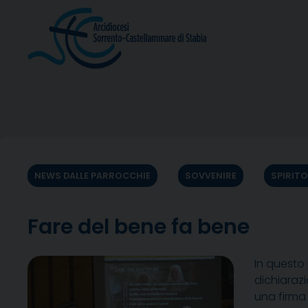
Skip
to
content
NEWS DALLE PARROCCHIE
SOVVENIRE
SPIRIT
Fare del bene fa bene
In questo
dichiaraz
una firma 