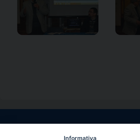
Contatti sede l
Via Santa Maria del
Informativa