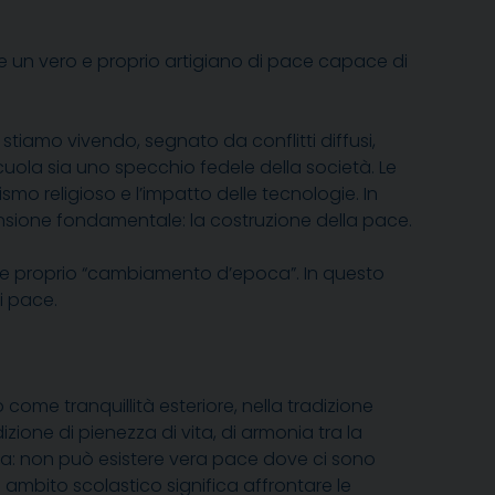
ome un vero e proprio artigiano di pace capace di
e stiamo vivendo, segnato da conflitti diffusi,
cuola sia uno specchio fedele della società. Le
ismo religioso e l’impatto delle tecnologie. In
ensione fondamentale: la costruzione della pace.
e proprio “cambiamento d’epoca”. In questo
i pace.
come tranquillità esteriore, nella tradizione
zione di pienezza di vita, di armonia tra la
izia: non può esistere vera pace dove ci sono
 ambito scolastico significa affrontare le