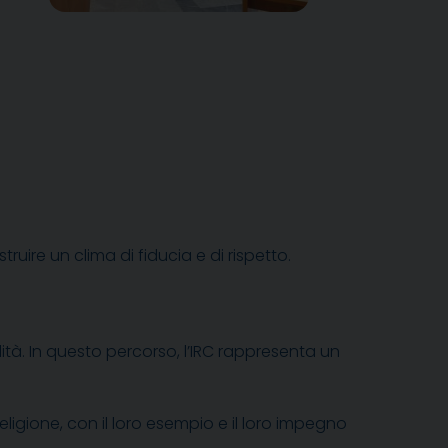
uire un clima di fiducia e di rispetto.
à. In questo percorso, l’IRC rappresenta un
igione, con il loro esempio e il loro impegno