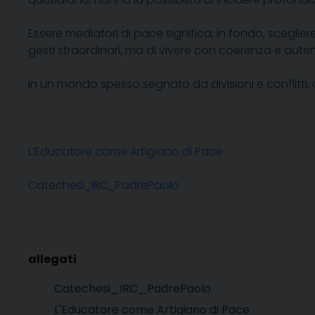
Essere mediatori di pace significa, in fondo, sceglier
gesti straordinari, ma di vivere con coerenza e autent
In un mondo spesso segnato da divisioni e conflitti
L’Educatore come Artigiano di Pace
Catechesi_IRC_PadrePaolo
Catechesi_IRC_PadrePaolo
L'Educatore come Artigiano di Pace