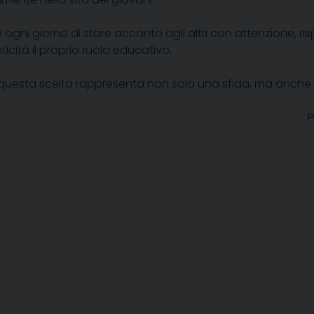
e ogni giorno di stare accanto agli altri con attenzione, ri
icità il proprio ruolo educativo.
, questa scelta rappresenta non solo una sfida, ma anche 
P