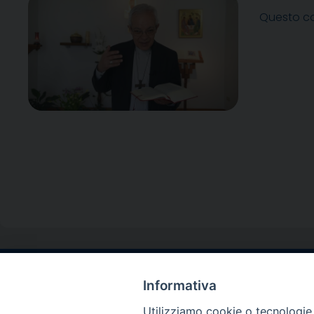
Questo co
Informativa
Contatti sede l
Via Santa Maria del
Utilizziamo cookie o tecnologie s