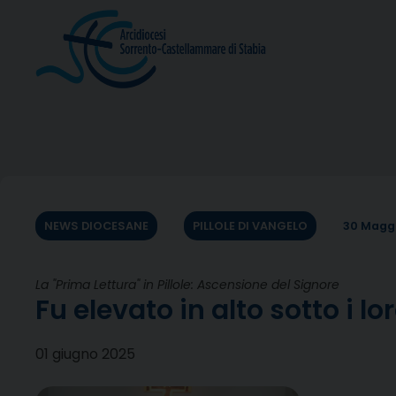
Skip
to
content
NEWS DIOCESANE
PILLOLE DI VANGELO
30 Magg
La "Prima Lettura" in Pillole: Ascensione del Signore
Fu elevato in alto sotto i lo
01 giugno 2025