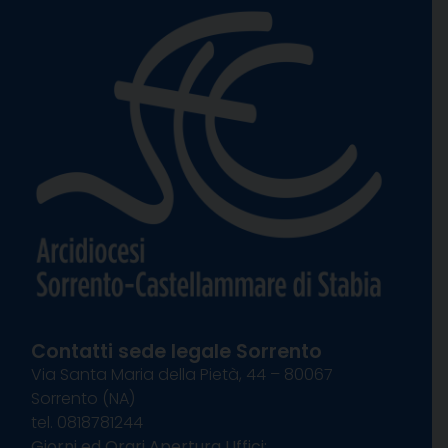
Contatti sede legale Sorrento
Via Santa Maria della Pietà, 44 – 80067
Sorrento (NA)
tel. 0818781244
Giorni ed Orari Apertura Uffici: