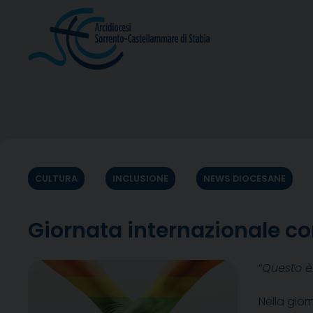
Skip
to
content
CULTURA
INCLUSIONE
NEWS DIOCESANE
Giornata internazionale con
“
Questo è 
Nella gior