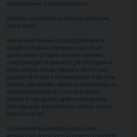
della preghiera e della fratellanza.
Abbiamo sperimento la bellezza dell’essere
uno in Cristo.
Anche se di diverse congregazioni siamo
un’unica Chiesa in cammino verso il suo
sposo: Cristo! Ci siamo messi in cammino,
come pellegrini di speranza, per accogliere il
dono che Dio ha per ciascuno di noi: il suo
sguardo di amore e di misericordia. Sulle note
dell’Inno del Giubileo abbiamo attraversato la
Porta Santa portando con noi le nostre
fatiche di ogni giorno, grati e consapevoli
dello sguardo di predilezione che Dio ha per
ciascuno di noi!
A presiedere l’Eucarestia il nostro caro
Arcivescovo don Franco, il quale ci ha esortati