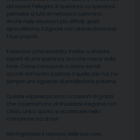
ad essere Pellegrini di Speranza. La speranza
permette a tutti di mettersi in cammino.
Anche nelle situazioni più difficili, quasi
apocalittiche, il Signore non abbandona mai
il suo popolo.
Il vescovo ci ha esortato, inoltre, a divenire
esperti di una speranza viva che nasce dalla
Fede. Come consacrati ci siamo sentiti
accolti dal nostro pastore, il quale, per noi, ha
sempre uno sguardo di predilezione paterna.
Queste esperienze sono occasioni di grazia
che ci permettono di rinsaldare il legame con
Cristo, unico sposo, e accrescere nella
comunione tra di noi!
Nel ringraziare il vescovo delle sue cure,