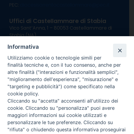
PEC:
diocesisorrentocastellammare@pec.it
Uffici di Castellammare di Stabia
Vico Sant’Anna, 1 – 80053 Castellammare di
Stabia (NA)
tel. 0818714501
Informativa
Giorni ed Orari Apertura Uffici:
Lunedì e Mercoledì ore 09:00 – 13:00
Utilizziamo cookie o tecnologie simili per
Uffici Matrimoni:
finalità tecniche e, con il tuo consenso, anche per
Lunedì e Mercoledì ore 09:30 – 12:30
altre finalità ("interazioni e funzionalità semplici",
"miglioramento dell'esperienza", "misurazione" e
seguici su
"targeting e pubblicità") come specificato nella
cookie policy.
Facebook
Instagram
X
YouTube
Feed
Cliccando su "accetta" acconsenti all'utilizzo dei
Channel
cookie. Cliccando su "personalizza" puoi avere
Informativa Privacy
maggiori informazioni sui cookie utilizzati e
COPYRIGHT © 2013-2025
personalizzare le tue preferenze. Cliccando su
"rifiuta" o chiudendo questa informativa proseguirai