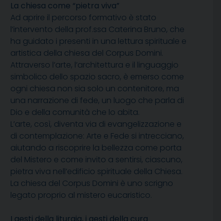
La chiesa come “pietra viva”
Ad aprire il percorso formativo è stato
l’intervento della prof.ssa Caterina Bruno, che
ha guidato i presenti in una lettura spirituale e
artistica della chiesa del Corpus Domini.
Attraverso l’arte, l’architettura e il linguaggio
simbolico dello spazio sacro, è emerso come
ogni chiesa non sia solo un contenitore, ma
una narrazione di fede, un luogo che parla di
Dio e della comunità che lo abita.
L’arte, così, diventa via di evangelizzazione e
di contemplazione: Arte e Fede si intrecciano,
aiutando a riscoprire la bellezza come porta
del Mistero e come invito a sentirsi, ciascuno,
pietra viva nell’edificio spirituale della Chiesa.
La chiesa del Corpus Domini è uno scrigno
legato proprio al mistero eucaristico.
I gesti della liturgia, i gesti della cura