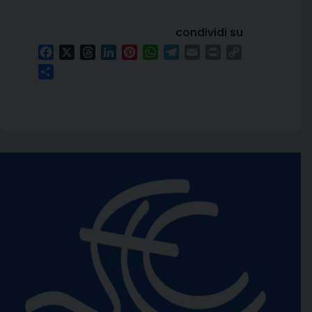
condividi su
Facebook
X
Threads
LinkedIn
Pinterest
WhatsApp
Telegram
Email
Print
Copy
Link
Condividi