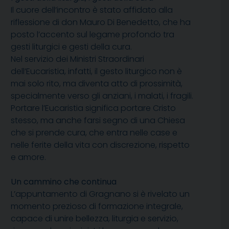
Il cuore dell’incontro è stato affidato alla
riflessione di don Mauro Di Benedetto, che ha
posto l’accento sul legame profondo tra
gesti liturgici e gesti della cura.
Nel servizio dei Ministri Straordinari
dell’Eucaristia, infatti, il gesto liturgico non è
mai solo rito, ma diventa atto di prossimità,
specialmente verso gli anziani, i malati, i fragili.
Portare l’Eucaristia significa portare Cristo
stesso, ma anche farsi segno di una Chiesa
che si prende cura, che entra nelle case e
nelle ferite della vita con discrezione, rispetto
e amore.
Un cammino che continua
L’appuntamento di Gragnano si è rivelato un
momento prezioso di formazione integrale,
capace di unire bellezza, liturgia e servizio,