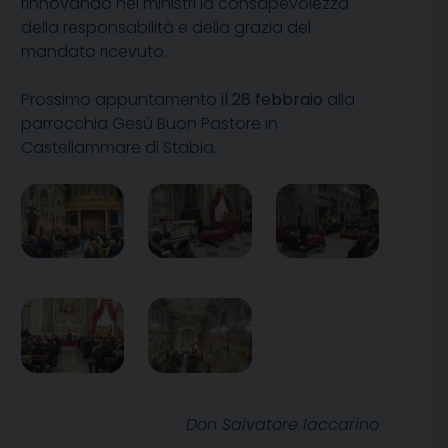
rinnovando nei ministri la consapevolezza
della responsabilità e della grazia del
mandato ricevuto.
Prossimo appuntamento
il 28 febbraio
alla
parrocchia Gesù Buon Pastore in
Castellammare di Stabia.
Don Salvatore Iaccarino