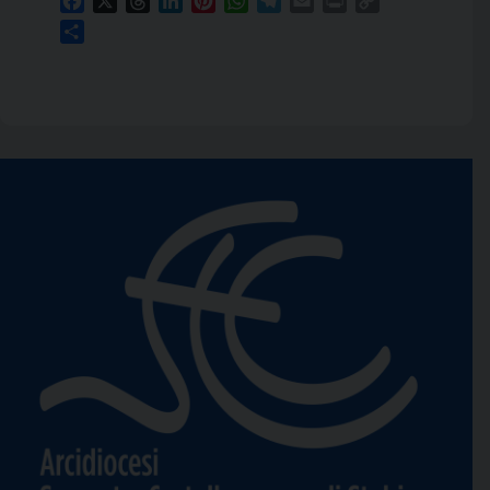
Facebook
X
Threads
LinkedIn
Pinterest
WhatsApp
Telegram
Email
Print
Copy
Link
Condividi