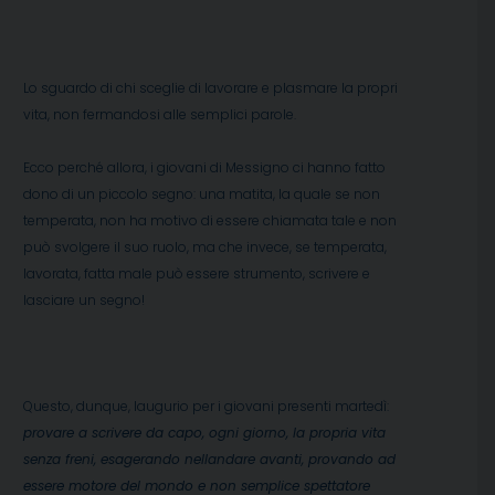
Lo sguardo di chi sceglie di lavorare e plasmare la propri
vita, non fermandosi alle semplici parole.
Ecco perché allora, i giovani di Messigno ci hanno fatto
dono di un piccolo segno: una matita, la quale se non
temperata, non ha motivo di essere chiamata tale e non
può svolgere il suo ruolo, ma che invece, se temperata,
lavorata, fatta male può essere strumento, scrivere e
lasciare un segno!
Questo, dunque, laugurio per i giovani presenti martedì:
provare a scrivere da capo, ogni giorno, la propria vita
senza freni, esagerando nellandare avanti, provando ad
essere motore del mondo e non semplice spettatore