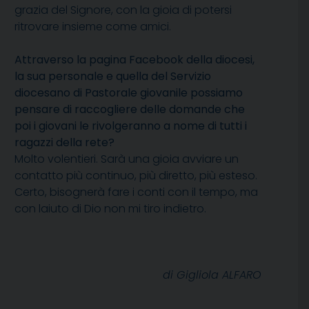
grazia del Signore, con la gioia di potersi
ritrovare insieme come amici.
Attraverso la pagina Facebook della diocesi,
la sua personale e quella del Servizio
diocesano di Pastorale giovanile possiamo
pensare di raccogliere delle domande che
poi i giovani le rivolgeranno a nome di tutti i
ragazzi della rete?
Molto volentieri. Sarà una gioia avviare un
contatto più continuo, più diretto, più esteso.
Certo, bisognerà fare i conti con il tempo, ma
con laiuto di Dio non mi tiro indietro.
di Gigliola ALFARO