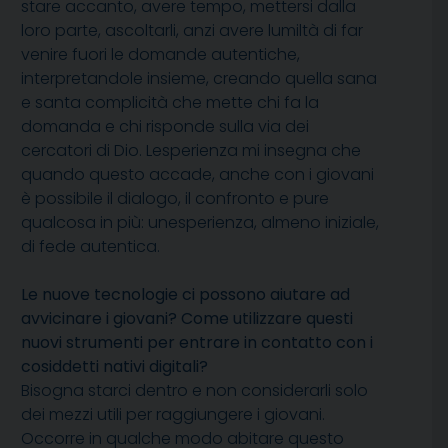
stare accanto, avere tempo, mettersi dalla
loro parte, ascoltarli, anzi avere lumiltà di far
venire fuori le domande autentiche,
interpretandole insieme, creando quella sana
e santa complicità che mette chi fa la
domanda e chi risponde sulla via dei
cercatori di Dio. Lesperienza mi insegna che
quando questo accade, anche con i giovani
è possibile il dialogo, il confronto e pure
qualcosa in più: unesperienza, almeno iniziale,
di fede autentica.
Le nuove tecnologie ci possono aiutare ad
avvicinare i giovani? Come utilizzare questi
nuovi strumenti per entrare in contatto con i
cosiddetti nativi digitali?
Bisogna starci dentro e non considerarli solo
dei mezzi utili per raggiungere i giovani.
Occorre in qualche modo abitare questo