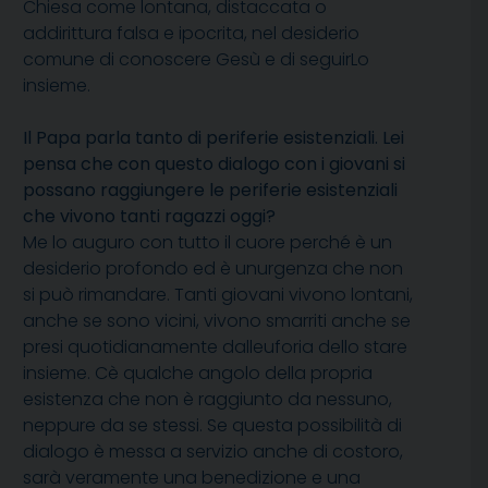
Chiesa come lontana, distaccata o
addirittura falsa e ipocrita, nel desiderio
comune di conoscere Gesù e di seguirLo
insieme.
Il Papa parla tanto di periferie esistenziali. Lei
pensa che con questo dialogo con i giovani si
possano raggiungere le periferie esistenziali
che vivono tanti ragazzi oggi?
Me lo auguro con tutto il cuore perché è un
desiderio profondo ed è unurgenza che non
si può rimandare. Tanti giovani vivono lontani,
anche se sono vicini, vivono smarriti anche se
presi quotidianamente dalleuforia dello stare
insieme. Cè qualche angolo della propria
esistenza che non è raggiunto da nessuno,
neppure da se stessi. Se questa possibilità di
dialogo è messa a servizio anche di costoro,
sarà veramente una benedizione e una