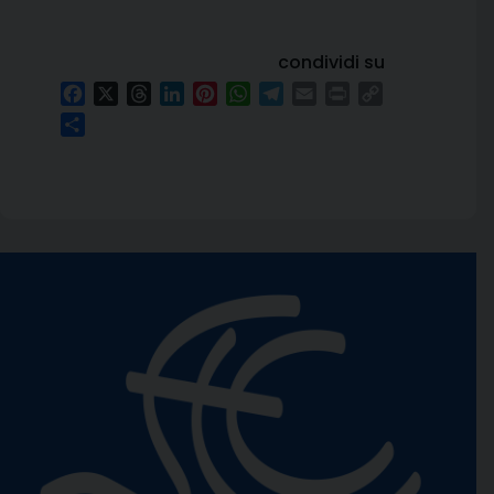
condividi su
Facebook
X
Threads
LinkedIn
Pinterest
WhatsApp
Telegram
Email
Print
Copy
Link
Condividi