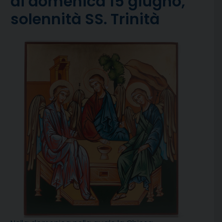
di domenica 15 giugno,
solennità SS. Trinità