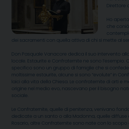
Direttore d
Ho aperto
che coniò 
contempla
dei sacramenti con quella attiva di chi si mette al serv
Don Pasquale Vanacore dedica il suo intervento alla di
locale. Estaurite e Confraternite ne sono l’esempio. 
specifico sono un gruppo di famiglie che si confede
moltissime estaurite, alcune si sono “evolute” in Conf
laici alla vita della Chiesa. Le confraternite di arti 
origine nel medio evo, nascevano per il bisogno nat
sociale.
Le Confraternite, quelle di penitenza, venivano fonda
dedicate a un santo o alla Madonna, quelle diffuse 
Rosario, altre Confraternite sono nate con lo scopo d