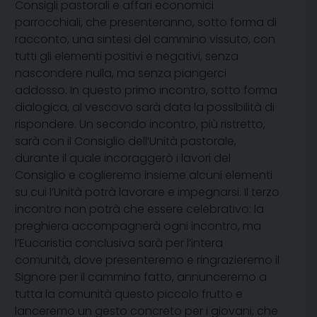
Consigli pastorali e affari economici
parrocchiali, che presenteranno, sotto forma di
racconto, una sintesi del cammino vissuto, con
tutti gli elementi positivi e negativi, senza
nascondere nulla, ma senza piangerci
addosso. In questo primo incontro, sotto forma
dialogica, al vescovo sarà data la possibilità di
rispondere. Un secondo incontro, più ristretto,
sarà con il Consiglio dell’Unità pastorale,
durante il quale incoraggerò i lavori del
Consiglio e coglieremo insieme alcuni elementi
su cui l’Unità potrà lavorare e impegnarsi. Il terzo
incontro non potrà che essere celebrativo: la
preghiera accompagnerà ogni incontro, ma
l’Eucaristia conclusiva sarà per l’intera
comunità, dove presenteremo e ringrazieremo il
Signore per il cammino fatto, annunceremo a
tutta la comunità questo piccolo frutto e
lanceremo un gesto concreto per i giovani, che