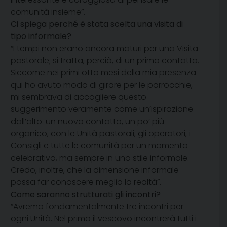
comunità insieme”.
Ci spiega perché è stata scelta una visita di
tipo informale?
“I tempi non erano ancora maturi per una Visita
pastorale; si tratta, perciò, di un primo contatto.
Siccome nei primi otto mesi della mia presenza
qui ho avuto modo di girare per le parrocchie,
mi sembrava di accogliere questo
suggerimento veramente come un’ispirazione
dall’alto: un nuovo contatto, un po’ più
organico, con le Unità pastorali, gli operatori, i
Consigli e tutte le comunità per un momento
celebrativo, ma sempre in uno stile informale.
Credo, inoltre, che la dimensione informale
possa far conoscere meglio la realtà”.
Come saranno strutturati gli incontri?
“Avremo fondamentalmente tre incontri per
ogni Unità. Nel primo il vescovo incontrerà tutti i