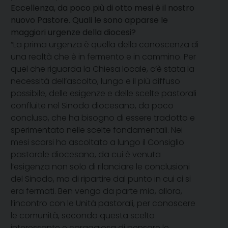
Eccellenza, da poco più di otto mesi è il nostro
nuovo Pastore. Quali le sono apparse le
maggiori urgenze della diocesi?
“La prima urgenza è quella della conoscenza di
una realtà che è in fermento e in cammino. Per
quel che riguarda la Chiesa locale, c’è stata la
necessità dell’ascolto, lungo e il più diffuso
possibile, delle esigenze e delle scelte pastorali
confluite nel Sinodo diocesano, da poco
concluso, che ha bisogno di essere tradotto e
sperimentato nelle scelte fondamentali. Nei
mesi scorsi ho ascoltato a lungo il Consiglio
pastorale diocesano, da cui è venuta
l’esigenza non solo di rilanciare le conclusioni
del Sinodo, ma di ripartire dal punto in cui ci si
era fermati. Ben venga da parte mia, allora,
l’incontro con le Unità pastorali, per conoscere
le comunità, secondo questa scelta
interessante e coraggiosa di pensare le