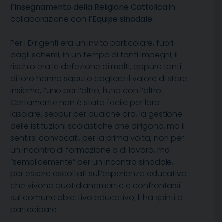
l’Insegnamento della Religione Cattolica
in
collaborazione con
l’Equipe sinodale
.
Per i Dirigenti era un invito particolare, fuori
dagli schemi, in un tempo di tanti impegni; il
rischio era la defezione di molti, eppure tanti
di loro hanno saputo cogliere il valore di stare
insieme, l’uno per l’altro, l’uno con l’altro.
Certamente non è stato facile per loro
lasciare, seppur per qualche ora, la gestione
delle istituzioni scolastiche che dirigono, ma il
sentirsi convocati, per la prima volta, non per
un incontro di formazione o di lavoro, ma
“semplicemente” per un incontro sinodale,
per essere ascoltati sull’esperienza educativa
che vivono quotidianamente e confrontarsi
sul comune obiettivo educativo, li ha spinti a
partecipare.