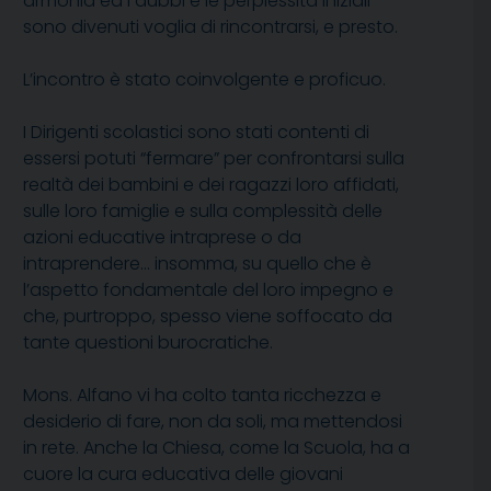
armonia ed i dubbi e le perplessità iniziali
sono divenuti voglia di rincontrarsi, e presto.
L’incontro è stato coinvolgente e proficuo.
I Dirigenti scolastici sono stati contenti di
essersi potuti “fermare” per confrontarsi sulla
realtà dei bambini e dei ragazzi loro affidati,
sulle loro famiglie e sulla complessità delle
azioni educative intraprese o da
intraprendere… insomma, su quello che è
l’aspetto fondamentale del loro impegno e
che, purtroppo, spesso viene soffocato da
tante questioni burocratiche.
Mons. Alfano vi ha colto tanta ricchezza e
desiderio di fare, non da soli, ma mettendosi
in rete. Anche la Chiesa, come la Scuola, ha a
cuore la cura educativa delle giovani