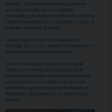
ascolto”: organizzati in piccoli gruppi, con
uno stile accogliente, con la giusta
convivialità e in assoluta comunione d’intenti,
i dirigenti presenti si sono ascoltati, nessuno si
è sentito escluso o giudicato.
È stata realizzata una vera esperienza
sinodale, da cui sono emerse “le meraviglie” e
“le criticità da sostenere e risolvere”:
Tante le meraviglie, realizzate da Scuole
attive che si impegnano a perseguire al
meglio la loro mission educativa; in qualche
caso anche con la vicinanza di una o più
parrocchie, quando la platea scolastica di
riferimento, appartiene ad un territorio più
ampio;