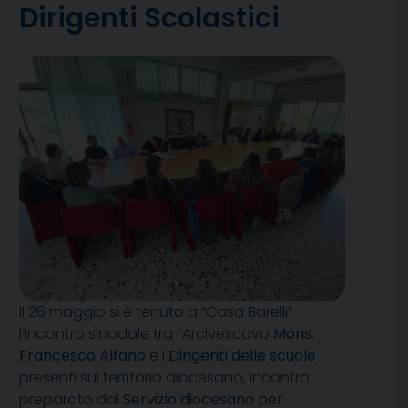
Dirigenti Scolastici
Il 26 maggio si è tenuto a “Casa Barelli”
l’incontro sinodale tra l’Arcivescovo
Mons.
Francesco Alfano
e i
Dirigenti delle scuole
presenti sul territorio diocesano, incontro
preparato dal
Servizio diocesano per