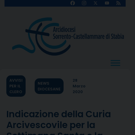
Skip
Facebook
Instagram
X
YouTube
Feed
Channel
to
content
AVVISI
28
NEWS
PER IL
Marzo
DIOCESANE
CLERO
2020
Indicazione della Curia
Arcivescovile per la