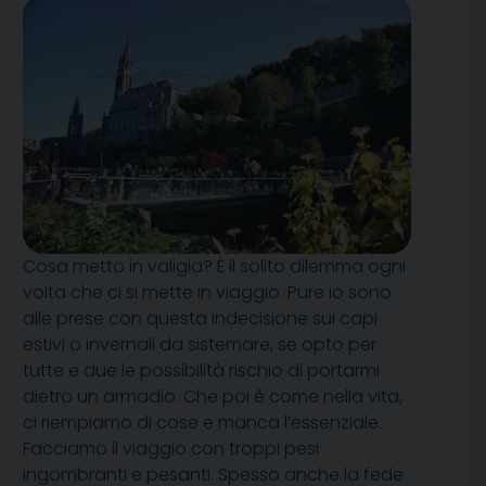
Cosa metto in valigia? È il solito dilemma ogni
volta che ci si mette in viaggio. Pure io sono
alle prese con questa indecisione sui capi
estivi o invernali da sistemare, se opto per
tutte e due le possibilità rischio di portarmi
dietro un armadio. Che poi è come nella vita,
ci riempiamo di cose e manca l’essenziale.
Facciamo il viaggio con troppi pesi
ingombranti e pesanti. Spesso anche la fede