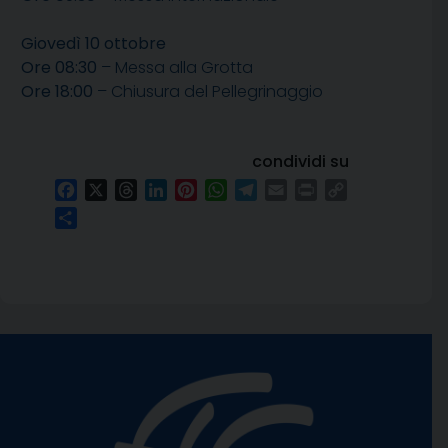
Giovedì 10 ottobre
Ore 08:30
– Messa alla Grotta
Ore 18:00
– Chiusura del Pellegrinaggio
condividi su
Facebook
X
Threads
LinkedIn
Pinterest
WhatsApp
Telegram
Email
Print
Copy
Link
Condividi