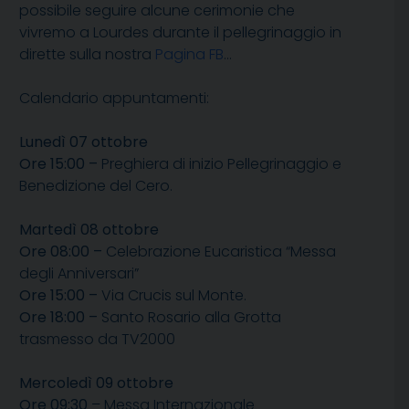
possibile seguire alcune cerimonie che
vivremo a Lourdes durante il pellegrinaggio in
dirette sulla nostra
Pagina FB
…
Calendario appuntamenti:
Lunedì 07 ottobre
Ore 15:00 –
Preghiera di inizio Pellegrinaggio e
Benedizione del Cero.
Martedì 08 ottobre
Ore 08:00 –
Celebrazione Eucaristica “Messa
degli Anniversari”
Ore 15:00 –
Via Crucis sul Monte.
Ore 18:00 –
Santo Rosario alla Grotta
trasmesso da TV2000
Mercoledì 09 ottobre
Ore 09:30
– Messa Internazionale