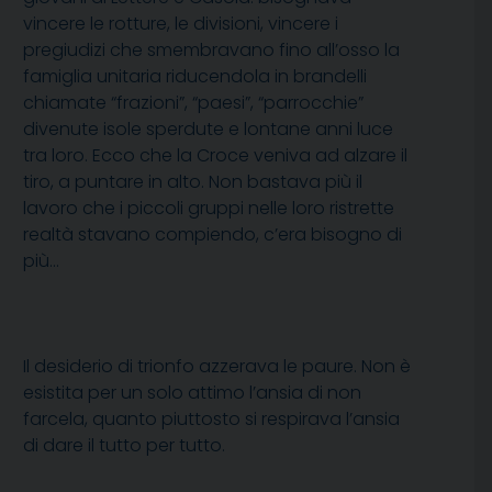
vincere le rotture, le divisioni, vincere i
pregiudizi che smembravano fino all’osso la
famiglia unitaria riducendola in brandelli
chiamate “frazioni”, “paesi”, “parrocchie”
divenute isole sperdute e lontane anni luce
tra loro. Ecco che la Croce veniva ad alzare il
tiro, a puntare in alto. Non bastava più il
lavoro che i piccoli gruppi nelle loro ristrette
realtà stavano compiendo, c’era bisogno di
più…
Il desiderio di trionfo azzerava le paure. Non è
esistita per un solo attimo l’ansia di non
farcela, quanto piuttosto si respirava l’ansia
di dare il tutto per tutto.