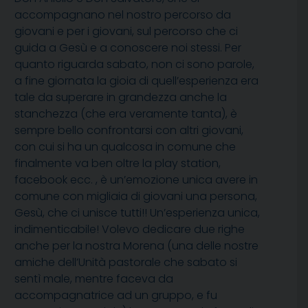
accompagnano nel nostro percorso da
giovani e per i giovani, sul percorso che ci
guida a Gesù e a conoscere noi stessi. Per
quanto riguarda sabato, non ci sono parole,
a fine giornata la gioia di quell’esperienza era
tale da superare in grandezza anche la
stanchezza (che era veramente tanta), è
sempre bello confrontarsi con altri giovani,
con cui si ha un qualcosa in comune che
finalmente va ben oltre la play station,
facebook ecc. , è un’emozione unica avere in
comune con migliaia di giovani una persona,
Gesù, che ci unisce tutti!! Un’esperienza unica,
indimenticabile! Volevo dedicare due righe
anche per la nostra Morena (una delle nostre
amiche dell’Unità pastorale che sabato si
sentì male, mentre faceva da
accompagnatrice ad un gruppo, e fu