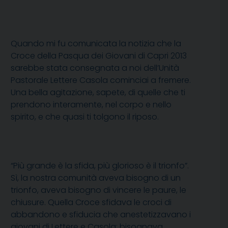
Quando mi fu comunicata la notizia che la
Croce della Pasqua dei Giovani di Capri 2013
sarebbe stata consegnata a noi dell’Unità
Pastorale Lettere Casola cominciai a fremere.
Una bella agitazione, sapete, di quelle che ti
prendono interamente, nel corpo e nello
spirito, e che quasi ti tolgono il riposo.
“Più grande è la sfida, più glorioso è il trionfo”.
Sì, la nostra comunità aveva bisogno di un
trionfo, aveva bisogno di vincere le paure, le
chiusure. Quella Croce sfidava le croci di
abbandono e sfiducia che anestetizzavano i
giovani di Lettere e Casola: bisognava