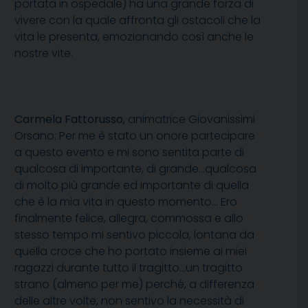
portata in ospedale) ha una grande forza di
vivere con la quale affronta gli ostacoli che la
vita le presenta, emozionando così anche le
nostre vite.
Carmela Fattorusso
, animatrice Giovanissimi
Orsano: Per me è stato un onore partecipare
a questo evento e mi sono sentita parte di
qualcosa di importante, di grande…qualcosa
di molto più grande ed importante di quella
che è la mia vita in questo momento… Ero
finalmente felice, allegra, commossa e allo
stesso tempo mi sentivo piccola, lontana da
quella croce che ho portato insieme ai miei
ragazzi durante tutto il tragitto…un tragitto
strano (almeno per me) perché, a differenza
delle altre volte, non sentivo la necessità di