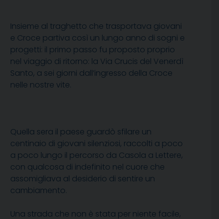
Insieme al traghetto che trasportava giovani
e Croce partiva così un lungo anno di sogni e
progetti: il primo passo fu proposto proprio
nel viaggio di ritorno: la Via Crucis del Venerdì
Santo, a sei giorni dall’ingresso della Croce
nelle nostre vite.
Quella sera il paese guardò sfilare un
centinaio di giovani silenziosi, raccolti a poco
a poco lungo il percorso da Casola a Lettere,
con qualcosa di indefinito nel cuore che
assomigliava al desiderio di sentire un
cambiamento.
Una strada che non è stata per niente facile,