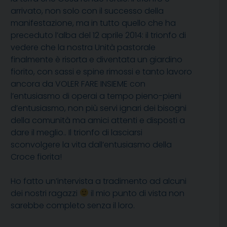
arrivato, non solo con il successo della
manifestazione, ma in tutto quello che ha
preceduto l’alba del 12 aprile 2014: il trionfo di
vedere che la nostra Unità pastorale
finalmente è risorta e diventata un giardino
fiorito, con sassi e spine rimossi e tanto lavoro
ancora da VOLER FARE INSIEME con
l’entusiasmo di operai a tempo pieno-pieni
d’entusiasmo, non più servi ignari dei bisogni
della comunità ma amici attenti e disposti a
dare il meglio.. Il trionfo di lasciarsi
sconvolgere la vita dall’entusiasmo della
Croce fiorita!
Ho fatto un’intervista a tradimento ad alcuni
dei nostri ragazzi
il mio punto di vista non
sarebbe completo senza il loro.