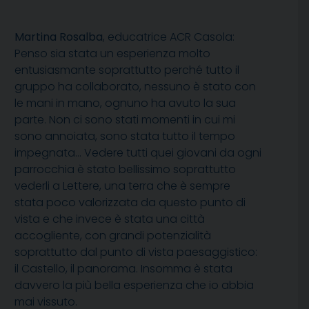
Martina Rosalba
, educatrice ACR Casola:
Penso sia stata un esperienza molto
entusiasmante soprattutto perché tutto il
gruppo ha collaborato, nessuno è stato con
le mani in mano, ognuno ha avuto la sua
parte. Non ci sono stati momenti in cui mi
sono annoiata, sono stata tutto il tempo
impegnata… Vedere tutti quei giovani da ogni
parrocchia è stato bellissimo soprattutto
vederli a Lettere, una terra che è sempre
stata poco valorizzata da questo punto di
vista e che invece è stata una città
accogliente, con grandi potenzialità
soprattutto dal punto di vista paesaggistico:
il Castello, il panorama. Insomma è stata
davvero la più bella esperienza che io abbia
mai vissuto.