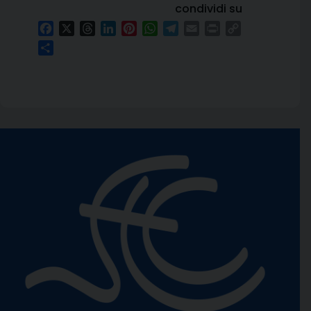
condividi su
Facebook
X
Threads
LinkedIn
Pinterest
WhatsApp
Telegram
Email
Print
Copy
Link
Condividi