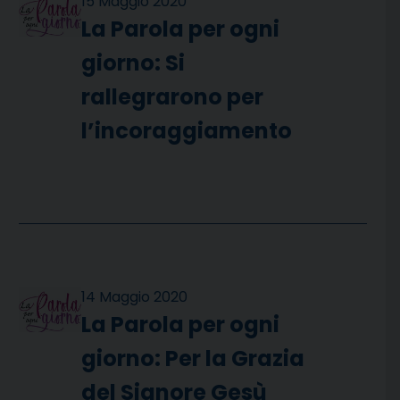
15 Maggio 2020
La Parola per ogni
giorno: Si
rallegrarono per
l’incoraggiamento
14 Maggio 2020
La Parola per ogni
giorno: Per la Grazia
del Signore Gesù