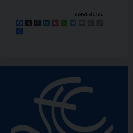
condividi su
Facebook
X
Threads
LinkedIn
Pinterest
WhatsApp
Telegram
Email
Print
Copy
Link
Condividi