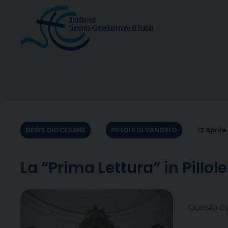
Skip
to
content
NEWS DIOCESANE
PILLOLE DI VANGELO
12 Aprile
La “Prima Lettura” in Pillol
Questo co