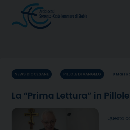
Skip
to
content
NEWS DIOCESANE
PILLOLE DI VANGELO
8 Marzo
La “Prima Lettura” in Pillo
Questo co