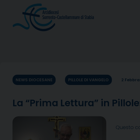
Skip
to
content
NEWS DIOCESANE
PILLOLE DI VANGELO
2 Febbra
La “Prima Lettura” in Pill
Questo co