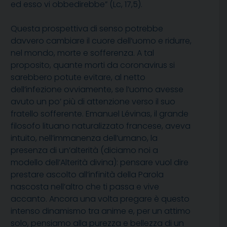
ed esso vi obbedirebbe” (Lc, 17,5).
Questa prospettiva di senso potrebbe
davvero cambiare il cuore dell’uomo e ridurre,
nel mondo, morte e sofferenza. A tal
proposito, quante morti da coronavirus si
sarebbero potute evitare, al netto
dell’infezione ovviamente, se l’uomo avesse
avuto un po’ più di attenzione verso il suo
fratello sofferente. Emanuel Lévinas, il grande
filosofo lituano naturalizzato francese, aveva
intuito, nell’immanenza dell’umano, la
presenza di un’alterità (diciamo noi a
modello dell’Alterità divina): pensare vuol dire
prestare ascolto all’infinità della Parola
nascosta nell’altro che ti passa e vive
accanto. Ancora una volta pregare è questo
intenso dinamismo tra anime e, per un attimo
solo, pensiamo alla purezza e bellezza di un