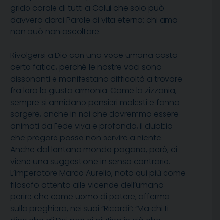
grido corale di tutti a Colui che solo può
davvero darci Parole di vita eterna: chi ama
non può non ascoltare.
Rivolgersi a Dio con una voce umana costa
certo fatica, perché le nostre voci sono
dissonanti e manifestano difficoltà a trovare
fra loro la giusta armonia. Come la zizzania,
sempre si annidano pensieri molesti e fanno
sorgere, anche in noi che dovremmo essere
animati da Fede viva e profonda, il dubbio
che pregare possa non servire a niente.
Anche dal lontano mondo pagano, però, ci
viene una suggestione in senso contrario.
L’imperatore Marco Aurelio, noto qui più come
filosofo attento alle vicende dell’umano
perire che come uomo di potere, afferma
sulla preghiera, nei suoi “Ricordi”: “Ma chi ti