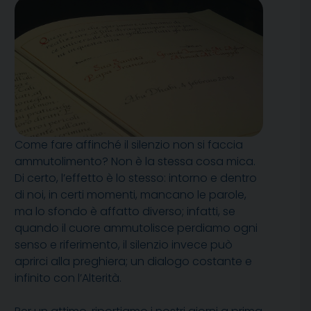
Come fare affinché il silenzio non si faccia
ammutolimento? Non è la stessa cosa mica.
Di certo, l’effetto è lo stesso: intorno e dentro
di noi, in certi momenti, mancano le parole,
ma lo sfondo è affatto diverso; infatti, se
quando il cuore ammutolisce perdiamo ogni
senso e riferimento, il silenzio invece può
aprirci alla preghiera; un dialogo costante e
infinito con l’Alterità.