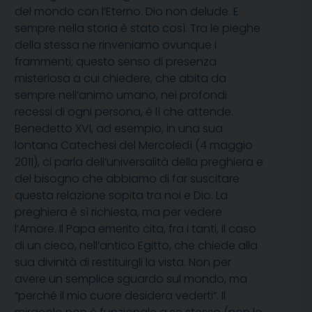
del mondo con l’Eterno. Dio non delude. E
sempre nella storia è stato così. Tra le pieghe
della stessa ne rinveniamo ovunque i
frammenti; questo senso di presenza
misteriosa a cui chiedere, che abita da
sempre nell’animo umano, nei profondi
recessi di ogni persona, è lì che attende.
Benedetto XVI, ad esempio, in una sua
lontana Catechesi del Mercoledì (4 maggio
2011), ci parla dell’universalità della preghiera e
del bisogno che abbiamo di far suscitare
questa relazione sopita tra noi e Dio. La
preghiera è sì richiesta, ma per vedere
l’Amore. Il Papa emerito cita, fra i tanti, il caso
di un cieco, nell’antico Egitto, che chiede alla
sua divinità di restituirgli la vista. Non per
avere un semplice sguardo sul mondo, ma
“perché il mio cuore desidera vederti”. Il