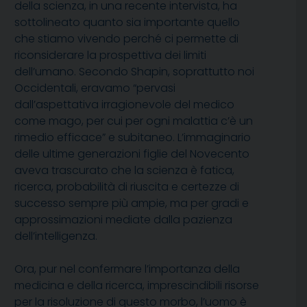
della scienza, in una recente intervista, ha
sottolineato quanto sia importante quello
che stiamo vivendo perché ci permette di
riconsiderare la prospettiva dei limiti
dell’umano. Secondo Shapin, soprattutto noi
Occidentali, eravamo “pervasi
dall’aspettativa irragionevole del medico
come mago, per cui per ogni malattia c’è un
rimedio efficace” e subitaneo. L’immaginario
delle ultime generazioni figlie del Novecento
aveva trascurato che la scienza è fatica,
ricerca, probabilità di riuscita e certezze di
successo sempre più ampie, ma per gradi e
approssimazioni mediate dalla pazienza
dell’intelligenza.
Ora, pur nel confermare l’importanza della
medicina e della ricerca, imprescindibili risorse
per la risoluzione di questo morbo, l’uomo è