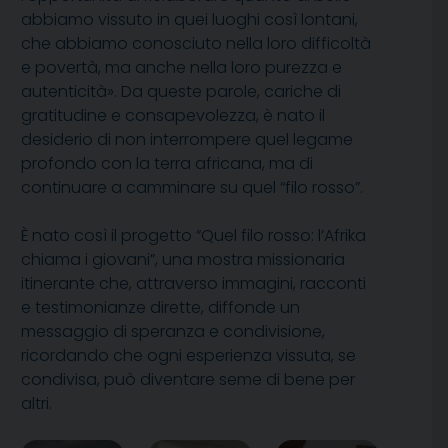
abbiamo vissuto in quei luoghi così lontani,
che abbiamo conosciuto nella loro difficoltà
e povertà, ma anche nella loro purezza e
autenticità». Da queste parole, cariche di
gratitudine e consapevolezza, è nato il
desiderio di non interrompere quel legame
profondo con la terra africana, ma di
continuare a camminare su quel “filo rosso”.
È nato così il progetto “Quel filo rosso: l’Afrika
chiama i giovani”, una mostra missionaria
itinerante che, attraverso immagini, racconti
e testimonianze dirette, diffonde un
messaggio di speranza e condivisione,
ricordando che ogni esperienza vissuta, se
condivisa, può diventare seme di bene per
altri.