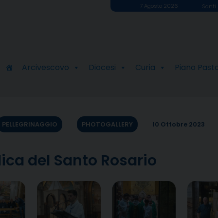
7 Agosto 2026
Santi 
Arcivescovo
Diocesi
Curia
Piano Past
PELLEGRINAGGIO
PHOTOGALLERY
10 Ottobre 2023
lica del Santo Rosario