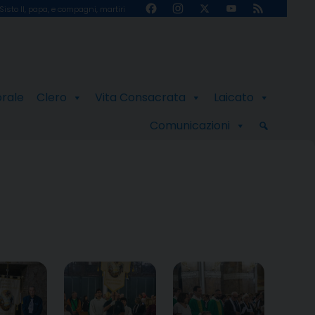
Facebook
Instagram
X
YouTube
Feed
Sisto II, papa, e compagni, martiri
Channel
orale
Clero
Vita Consacrata
Laicato
Comunicazioni