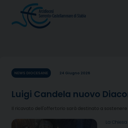
Skip
to
content
NEWS DIOCESANE
24 Giugno 2026
Luigi Candela nuovo Diacon
Il ricavato dell'offertorio sarà destinato a sostenere
La Chiesa 