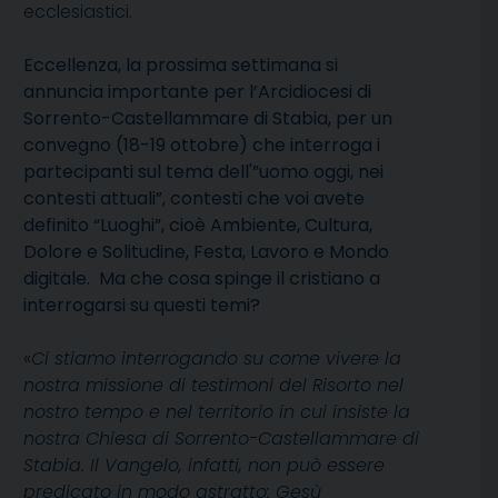
ecclesiastici.
Eccellenza, la prossima settimana si
annuncia importante per l’Arcidiocesi di
Sorrento-Castellammare di Stabia, per un
convegno (18-19 ottobre) che interroga i
partecipanti sul tema dell'”uomo oggi, nei
contesti attuali”, contesti che voi avete
definito “Luoghi”, cioè Ambiente, Cultura,
Dolore e Solitudine, Festa, Lavoro e Mondo
digitale. Ma che cosa spinge il cristiano a
interrogarsi su questi temi?
«
Ci stiamo interrogando su come vivere la
nostra missione di testimoni del Risorto nel
nostro tempo e nel territorio in cui insiste la
nostra Chiesa di Sorrento-Castellammare di
Stabia. Il Vangelo, infatti, non può essere
predicato in modo astratto: Gesù