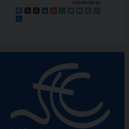
condividi su
Facebook
X
Threads
LinkedIn
Pinterest
WhatsApp
Telegram
Email
Print
Copy
Link
Condividi