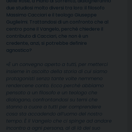
delle Rose, a Piano di Sorrento, dialogheranno
due studiosi molto diversi tra loro: il filosofo
Massimo Cacciari e il teologo Giuseppe
Guglielmi. Trattandosi di un confronto che al
centro pone il Vangelo, perché chiedere il
contributo di Cacciari, che non è un
credente, anzi, si potrebbe definire
agnostico?
«
È un convegno aperto a tutti, per metterci
insieme in ascolto della storia di cui siamo
protagonisti senza tante volte nemmeno
rendercene conto. Ecco perché abbiamo
pensato a un filosofo e un teologo che
dialogano, confrontandosi su temi che
stanno a cuore a tutti per comprendere
cosa sta accadendo all’uomo del nostro
tempo. È il Vangelo che ci spinge ad andare
incontro a ogni persona, al di là del suo