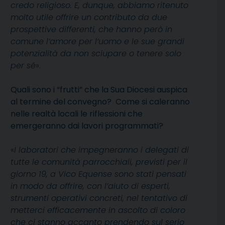
credo religioso. E, dunque, abbiamo ritenuto
molto utile offrire un contributo da due
prospettive differenti, che hanno però in
comune l’amore per l’uomo e le sue grandi
potenzialità da non sciupare o tenere solo
per sé
».
Quali sono i “frutti” che la Sua Diocesi auspica
al termine del convegno? Come si caleranno
nelle realtà locali le riflessioni che
emergeranno dai lavori programmati?
«
I laboratori che impegneranno i delegati di
tutte le comunità parrocchiali, previsti per il
giorno 19, a Vico Equense sono stati pensati
in modo da offrire, con l’aiuto di esperti,
strumenti operativi concreti, nel tentativo di
metterci efficacemente in ascolto di coloro
che ci stanno accanto prendendo sul serio