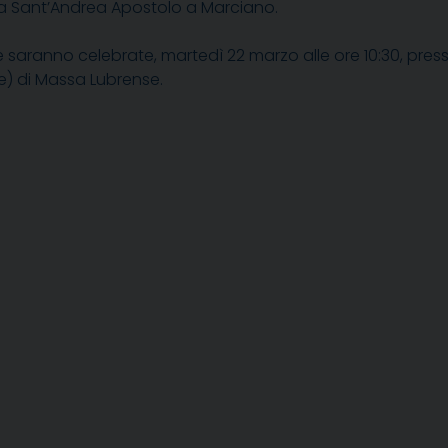
a Sant’Andrea Apostolo a Marciano.
 saranno celebrate, martedì 22 marzo alle ore 10:30, pres
e) di Massa Lubrense.