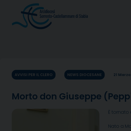
Skip
to
content
AVVISI PER IL CLERO
NEWS DIOCESANE
21 Marzo
Morto don Giuseppe (Peppi
È tornato 
Nato a Mas