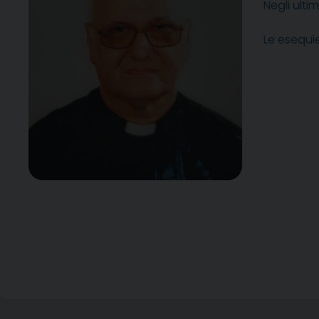
Negli ulti
Le esequie