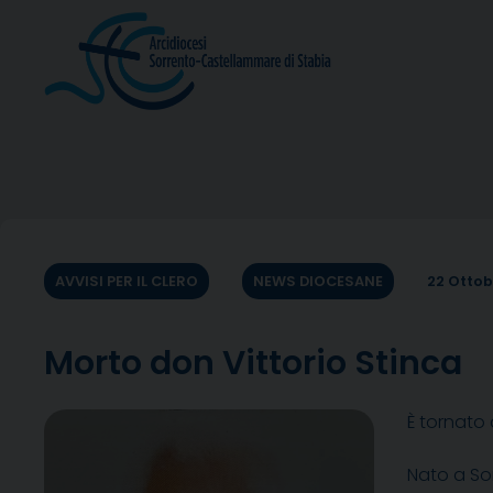
Skip
to
content
AVVISI PER IL CLERO
NEWS DIOCESANE
22 Ottob
Morto don Vittorio Stinca
È tornato 
Nato a Sor