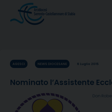
Skip
to
content
AGESCI
NEWS DIOCESANE
6 Luglio 2015
Nominato l’Assistente Ecc
Don Rober