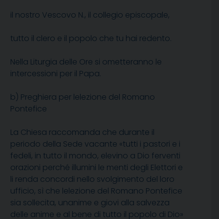
il nostro Vescovo N., il collegio episcopale,
tutto il clero e il popolo che tu hai redento.
Nella Liturgia delle Ore si ometteranno le
intercessioni per il Papa.
b) Preghiera per lelezione del Romano
Pontefice
La Chiesa raccomanda che durante il
periodo della Sede vacante «tutti i pastori e i
fedeli, in tutto il mondo, elevino a Dio ferventi
orazioni perché illumini le menti degli Elettori e
li renda concordi nello svolgimento del loro
ufficio, sì che lelezione del Romano Pontefice
sia sollecita, unanime e giovi alla salvezza
delle anime e al bene di tutto il popolo di Dio»