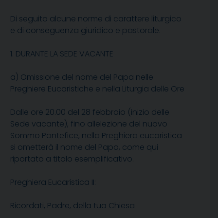
Di seguito alcune norme di carattere liturgico
e di conseguenza giuridico e pastorale.
1. DURANTE LA SEDE VACANTE
a) Omissione del nome del Papa nelle
Preghiere Eucaristiche e nella Liturgia delle Ore
Dalle ore 20.00 del 28 febbraio (inizio delle
Sede vacante), fino allelezione del nuovo
Sommo Pontefice, nella Preghiera eucaristica
si ometterà il nome del Papa, come qui
riportato a titolo esemplificativo.
Preghiera Eucaristica II:
Ricordati, Padre, della tua Chiesa