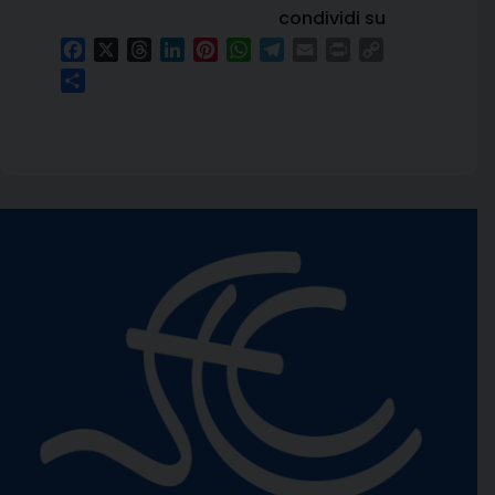
condividi su
Facebook
X
Threads
LinkedIn
Pinterest
WhatsApp
Telegram
Email
Print
Copy
Link
Condividi