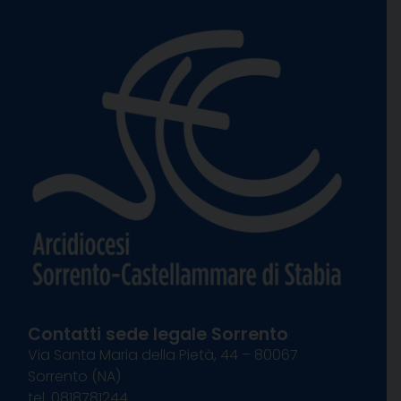
Contatti sede legale Sorrento
Via Santa Maria della Pietà, 44 – 80067
Sorrento (NA)
tel. 0818781244