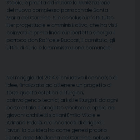
Stabia, è pronta ad iniziare la realizzazione
del nuovo complesso parrocchiale Santa
Maria del Carmine. Si è concluso infatti tutto
liter progettuale e amministrativo, che ha visti
coinvolti in prima linea e in perfetta sinergia il
parroco don Raffaele Baccari, il comitato, gli
uffici di curia e lamministrazione comunale.
Nel maggio del 2014 si chiudeva il concorso di
idee, finalizzato ad ottenere un progetto di
forte qualità estetica e liturgica,
coinvolgendo tecnici, artisti e liturgisti da ogni
parte dItalia. Il progetto vincitore è opera dei
giovani architetti siciliani Emilio Vitale e
Adriana Pidalà, ora incaricati di dirigere i
lavori, la cui idea ha come genesi proprio
licona della Madonna del Carmine, nel suo