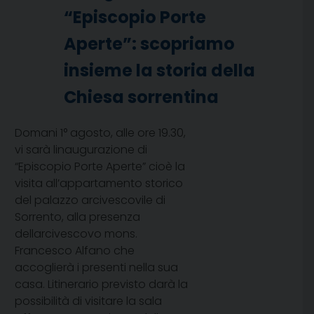
“Episcopio Porte
Aperte”: scopriamo
insieme la storia della
Chiesa sorrentina
Domani 1° agosto, alle ore 19.30,
vi sarà linaugurazione di
“Episcopio Porte Aperte” cioè la
visita all’appartamento storico
del palazzo arcivescovile di
Sorrento, alla presenza
dellarcivescovo mons.
Francesco Alfano che
accoglierà i presenti nella sua
casa. Litinerario previsto darà la
possibilità di visitare la sala