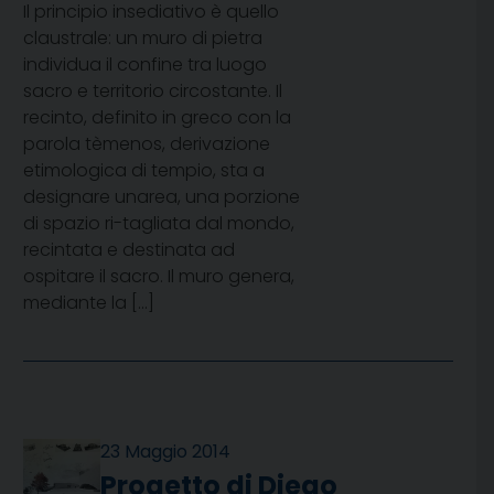
Il principio insediativo è quello
claustrale: un muro di pietra
individua il confine tra luogo
sacro e territorio circostante. Il
recinto, definito in greco con la
parola tèmenos, derivazione
etimologica di tempio, sta a
designare unarea, una porzione
di spazio ri-tagliata dal mondo,
recintata e destinata ad
ospitare il sacro. Il muro genera,
mediante la […]
23 Maggio 2014
Progetto di Diego