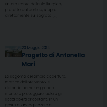
Lintero fronte dellaula liturgica,
protetto dal portico, si apre
direttamente sul sagrato […]
23 Maggio 2014
Progetto di Antonella
Mari
La sagoma dellampia copertura,
matrice dellintervento, si
distende come un grande
manto a proteggere laula e gli
spazi aperti circostanti, in un
gesto di accoglienza e di