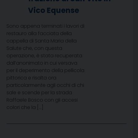
Vico Equense
Sono appena terminati i lavori di
restauro alla facciata della
cappella di Santa Maria della
Salute che, con questa
operazione, è stata recuperata
dall’anonimato in cui versava
per il deperimento della pellicola
pittorica e risalta ora
particolarmente agli occhi di chi
sale e scende per la strada
Raffaele Bosco con gli accesi
colori che la […]