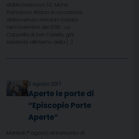
dallArcivescovo S.E. Mons.
Francesco Alfano, in occasione
dellavvenuto restauro iniziato
nel novembre del 2016. La
Cappella di San Catello, già
esistente allinterno della […]
3 Agosto 2017
Aperte le porte di
“Episcopio Porte
Aperte”
Martedì 1° agosto al tramonto di