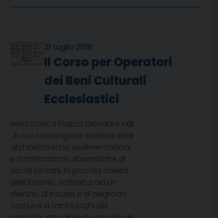
21 Luglio 2016
Il Corso per Operatori
dei Beni Culturali
Ecclesiastici
Nella storica Piazza Giovanni XXIII
, in cui convergono svariate idee
architettoniche, sedimentazioni
e stratificazioni urbanistiche di
secoli lontani, la piccola chiesa
dellOratorio, sottratta ad un
destino di incuria e di degrado
comune a tanti luoghi del
passato, attualmente racchiude