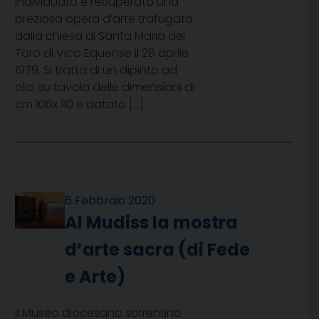
individuato e recuperato una
preziosa opera d’arte trafugata
dalla chiesa di Santa Maria del
Toro di Vico Equense il 28 aprile
1979. Si tratta di un dipinto ad
olio su tavola delle dimensioni di
cm 106x 110 e datato […]
6 Febbraio 2020
Al Mudiss la mostra
d’arte sacra (di Fede
e Arte)
Il Museo diocesano sorrentino