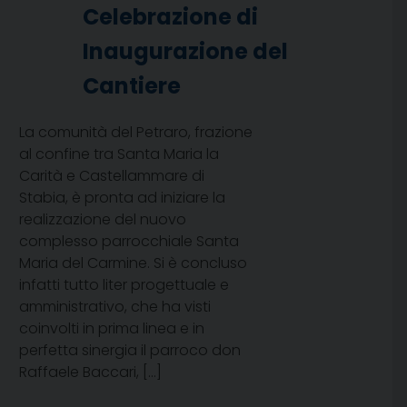
Celebrazione di
Inaugurazione del
Cantiere
La comunità del Petraro, frazione
al confine tra Santa Maria la
Carità e Castellammare di
Stabia, è pronta ad iniziare la
realizzazione del nuovo
complesso parrocchiale Santa
Maria del Carmine. Si è concluso
infatti tutto liter progettuale e
amministrativo, che ha visti
coinvolti in prima linea e in
perfetta sinergia il parroco don
Raffaele Baccari, […]