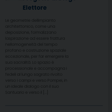
Elettore
Le geometrie dellimpianto
architettonico, come una
deposizione, formalizzano
laspirazione ad essere frattura
nellomogeneità del tempo
profano e costruzione spaziale
eccezionale, per far emergere la
sua sacralità. Lo spazio è
processionale e accompagna i
fedeli al lungo sagrato rivolto
verso i campi e verso Pompei, in
un ideale dialogo con il suo
Santuario e verso il […]