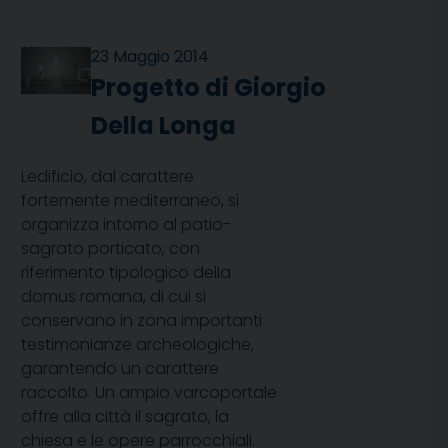
23 Maggio 2014
Progetto di Giorgio
Della Longa
Ledificio, dal carattere
fortemente mediterraneo, si
organizza intorno al patio-
sagrato porticato, con
riferimento tipologico della
domus romana, di cui si
conservano in zona importanti
testimonianze archeologiche,
garantendo un carattere
raccolto. Un ampio varcoportale
offre alla città il sagrato, la
chiesa e le opere parrocchiali.