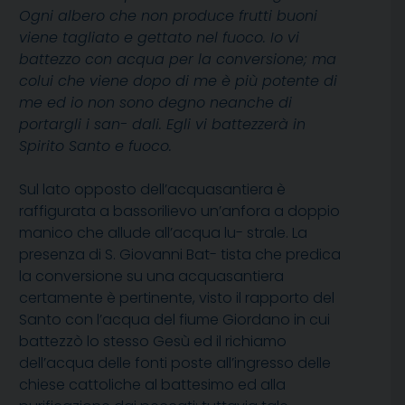
Ogni albero che non produce frutti buoni
viene tagliato e gettato nel fuoco. Io vi
battezzo con acqua per la conversione; ma
colui che viene dopo di me è più potente di
me ed io non sono degno neanche di
portargli i san- dali. Egli vi battezzerà in
Spirito Santo e fuoco.
Sul lato opposto dell’acquasantiera è
raffigurata a bassorilievo un’anfora a doppio
manico che allude all’acqua lu- strale. La
presenza di S. Giovanni Bat- tista che predica
la conversione su una acquasantiera
certamente è pertinente, visto il rapporto del
Santo con l’acqua del fiume Giordano in cui
battezzò lo stesso Gesù ed il richiamo
dell’acqua delle fonti poste all’ingresso delle
chiese cattoliche al battesimo ed alla