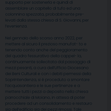
supporto per sostenerla e quindi di
assemblare un capitello di tufo ed una
colonnina spezzata, probabilmente pre-
levati dalla stessa chiesa di S. Giovanni, per
l’evenienza.
Nel gennaio dello scorso anno 2022, per
mettere al sicuro il prezioso manufat- to e
tenendo conto anche del peggioramento
del quadro fessurativo della cappel- la,
continuamente sollecitata dal passaggio di
mezzi pesanti, a cura dell’Ufficio Diocesano
dei Beni Culturali e con i debiti permessi della
Soprintendenza, si è proceduto a smontare
l’acquasantiera e le sue pertinenze e a
mettere tutti i pezzi a deposito nella chiesa
parrocchiale di Moiano, in attesa di poter
procedere ad un consolidamento e restauro
sia dell’edificio sia dei pezzi rimossi. Tale