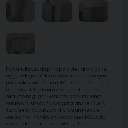
Posta sulla strada principale che, allora come
oggi, collegava Vico a Moiano e in prosieguo,
per il valico di S. Maria del Castello, a Positano,
era preceduta da un atrio coperto che fu
distrutto negli anni Settanta dell’Ottocento,
quando la strada fu allargata; anche il livello
stradale fu abbassato di circa un metro e
queste ma- nomissioni causarono il dissesto
statico dell’edificio, per cui si aprirono