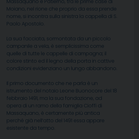
Massaquano e Patierno, tra le prime case di
Moiano, nel rione che proprio da essa prende
nome, si incontra sulla sinistra la cappella di S.
Paolo Apostolo.
La sua facciata, sormontata da un piccolo
campanile a vela, è semplicissima come
quelle di tutte le cappelle di campagna; il
colore stinto ed il legno della porta in cattive
condizioni evidenziano un lungo abbandono.
Il primo documento che ne parla è un
istrumento del notaio Leone Buonocore del 18
febbraio 1491, ma la sua fondazione, ad
opera di un ramo della famiglia Cioffi di
Massaquano, è certamente più antica
perché già nell’atto del 1491 essa appare
esistente da tempo.