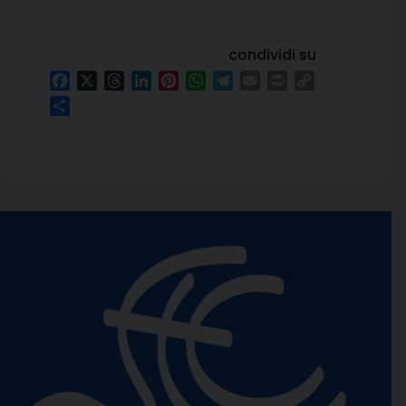
condividi su
Facebook
X
Threads
LinkedIn
Pinterest
WhatsApp
Telegram
Email
Print
Copy
Link
Condividi