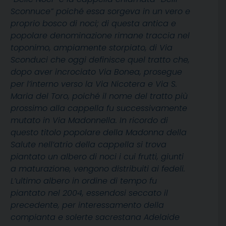
Sconnuce” poiché essa sorgeva in un vero e
proprio bosco di noci; di questa antica e
popolare denominazione rimane traccia nel
toponimo, ampiamente storpiato, di Via
Sconduci che oggi definisce quel tratto che,
dopo aver incrociato Via Bonea, prosegue
per l’interno verso la Via Nicotera e Via S.
Maria del Toro, poiché il nome del tratto più
prossimo alla cappella fu successivamente
mutato in Via Madonnella. In ricordo di
questo titolo popolare della Madonna della
Salute nell’atrio della cappella si trova
piantato un albero di noci i cui frutti, giunti
a maturazione, vengono distribuiti ai fedeli.
L’ultimo albero in ordine di tempo fu
piantato nel 2004, essendosi seccato il
precedente, per interessamento della
compianta e solerte sacrestana Adelaide