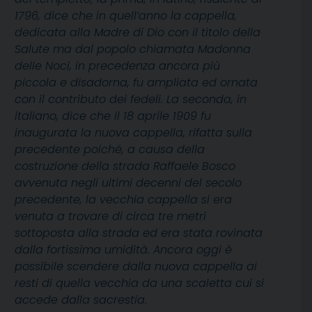
1796, dice che in quell’anno la cappella,
dedicata alla Madre di Dio con il titolo della
Salute ma dal popolo chiamata Madonna
delle Noci, in precedenza ancora più
piccola e disadorna, fu ampliata ed ornata
con il contributo dei fedeli. La seconda, in
italiano, dice che il 18 aprile 1909 fu
inaugurata la nuova cappella, rifatta sulla
precedente poiché, a causa della
costruzione della strada Raffaele Bosco
avvenuta negli ultimi decenni del secolo
precedente, la vecchia cappella si era
venuta a trovare di circa tre metri
sottoposta alla strada ed era stata rovinata
dalla fortissima umidità. Ancora oggi è
possibile scendere dalla nuova cappella ai
resti di quella vecchia da una scaletta cui si
accede dalla sacrestia.