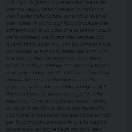
In tempo di guerra e pandemia risulta più
che mai opportuno invocare la Madonna
con il titolo della Salute, tenendo presente
che “salus” in latino significa sia salute che
salvezza. Non è un caso che la prima notizia
della cappella dedicata alla Vergine con
questo titolo, sorta a S. Vito sul confine tra la
parrocchia di Bonea e quella dei Santi Ciro
e Giovanni, risalga proprio al 1656, anno
della grande pestilenza che desolò il Regno
di Napoli e causò molte vittime nel territorio
vicano. Se poi consideriamo anche la
presenza al suo interno dell’immagine di S.
Rocco affrescata accanto a quella della
Madonna, Santo invocato particolarmente
durante le epidemie, allora possiamo dirci
sicuri che la chiesetta nacque come ex voto
per lo scampato pericolo in quella tragica
circostanza da parte degli abitanti della