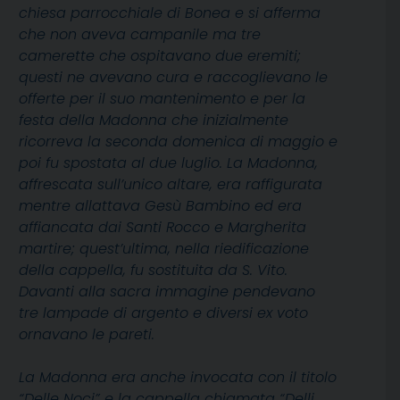
chiesa parrocchiale di Bonea e si afferma
che non aveva campanile ma tre
camerette che ospitavano due eremiti;
questi ne avevano cura e raccoglievano le
offerte per il suo mantenimento e per la
festa della Madonna che inizialmente
ricorreva la seconda domenica di maggio e
poi fu spostata al due luglio. La Madonna,
affrescata sull’unico altare, era raffigurata
mentre allattava Gesù Bambino ed era
affiancata dai Santi Rocco e Margherita
martire; quest’ultima, nella riedificazione
della cappella, fu sostituita da S. Vito.
Davanti alla sacra immagine pendevano
tre lampade di argento e diversi ex voto
ornavano le pareti.
La Madonna era anche invocata con il titolo
“Delle Noci” e la cappella chiamata “Delli