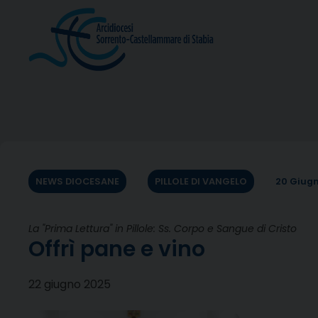
Skip
to
content
NEWS DIOCESANE
PILLOLE DI VANGELO
20 Giug
La "Prima Lettura" in Pillole: Ss. Corpo e Sangue di Cristo
Offrì pane e vino
22 giugno 2025