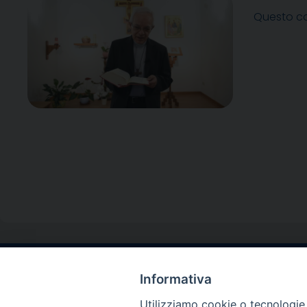
Questo co
Informativa
Contatti sede l
Via Santa Maria del
Utilizziamo cookie o tecnologie s