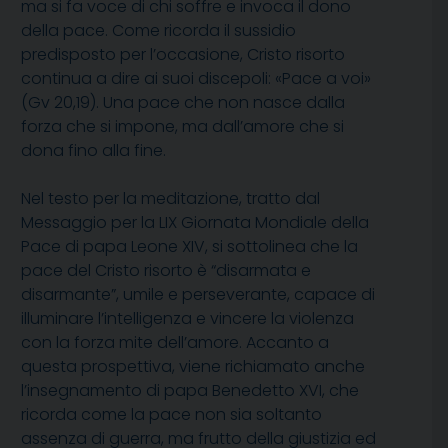
ma si fa voce di chi soffre e invoca il dono
della pace. Come ricorda il sussidio
predisposto per l’occasione, Cristo risorto
continua a dire ai suoi discepoli: «Pace a voi»
(Gv 20,19). Una pace che non nasce dalla
forza che si impone, ma dall’amore che si
dona fino alla fine.
Nel testo per la meditazione, tratto dal
Messaggio per la LIX Giornata Mondiale della
Pace di papa Leone XIV, si sottolinea che la
pace del Cristo risorto è “disarmata e
disarmante”, umile e perseverante, capace di
illuminare l’intelligenza e vincere la violenza
con la forza mite dell’amore. Accanto a
questa prospettiva, viene richiamato anche
l’insegnamento di papa Benedetto XVI, che
ricorda come la pace non sia soltanto
assenza di guerra, ma frutto della giustizia ed