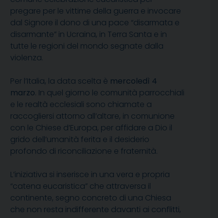
pregare per le vittime della guerra e invocare
dal Signore il dono di una pace “disarmata e
disarmante” in Ucraina, in Terra Santa e in
tutte le regioni del mondo segnate dalla
violenza.
Per l’Italia, la data scelta è
mercoledì 4
marzo
. In quel giorno le comunità parrocchiali
e le realtà ecclesiali sono chiamate a
raccogliersi attorno all’altare, in comunione
con le Chiese d’Europa, per affidare a Dio il
grido dell’umanità ferita e il desiderio
profondo di riconciliazione e fraternità.
L’iniziativa si inserisce in una vera e propria
“catena eucaristica” che attraversa il
continente, segno concreto di una Chiesa
che non resta indifferente davanti ai conflitti,