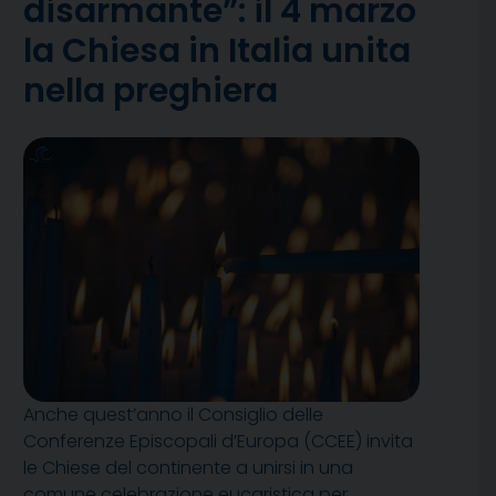
disarmante”: il 4 marzo
la Chiesa in Italia unita
nella preghiera
Anche quest’anno il Consiglio delle
Conferenze Episcopali d’Europa (CCEE) invita
le Chiese del continente a unirsi in una
comune celebrazione eucaristica per