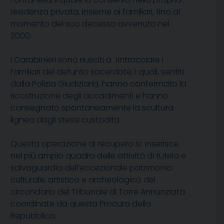
residenza privata, insieme ai familiari, fino al
momento del suo decesso avvenuto nel
2000.
I Carabinieri sono riusciti a rintracciare i
familiari del defunto sacerdote, i quali, sentiti
dalla Polizia Giudiziaria, hanno confermato la
ricostruzione degli accadimenti e hanno
consegnato spontaneamente la scultura
lignea dagli stessi custodita.
Questa operazione di recupero si inserisce
nel più ampio quadro delle attività di tutela e
salvaguardia dell’eccezionale patrimonio
culturale, artistico e archeologico del
circondario del Tribunale di Torre Annunziata
coordinate da questa Procura della
Repubblica.