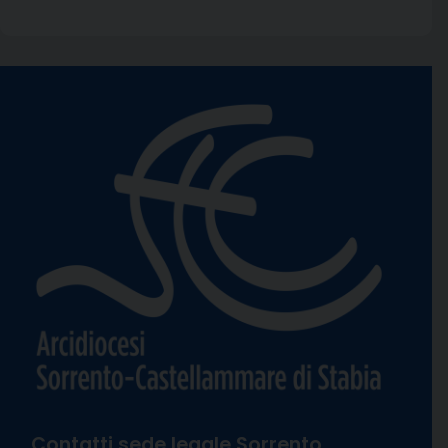
Contatti sede legale Sorrento