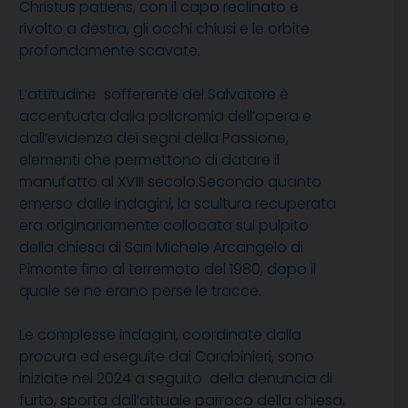
Christus patiens, con il capo reclinato e
rivolto a destra, gli occhi chiusi e le orbite
profondamente scavate.
L’attitudine sofferente del Salvatore è
accentuata dalla policromia dell’opera e
dall’evidenza dei segni della Passione,
elementi che permettono di datare il
manufatto al XVIII secolo.Secondo quanto
emerso dalle indagini, la scultura recuperata
era originariamente collocata sul pulpito
della chiesa di San Michele Arcangelo di
Pimonte fino al terremoto del 1980, dopo il
quale se ne erano perse le tracce.
Le complesse indagini, coordinate dalla
procura ed eseguite dai Carabinieri, sono
iniziate nel 2024 a seguito della denuncia di
furto, sporta dall’attuale parroco della chiesa,