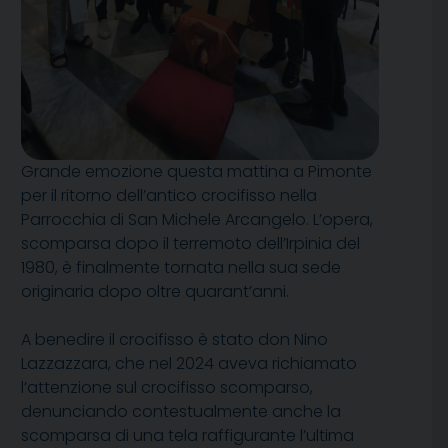
Grande emozione questa mattina a Pimonte
per il ritorno dell’antico crocifisso nella
Parrocchia di San Michele Arcangelo. L’opera,
scomparsa dopo il terremoto dell’Irpinia del
1980, è finalmente tornata nella sua sede
originaria dopo oltre quarant’anni.
A benedire il crocifisso è stato don Nino
Lazzazzara, che nel 2024 aveva richiamato
l’attenzione sul crocifisso scomparso,
denunciando contestualmente anche la
scomparsa di una tela raffigurante l’ultima