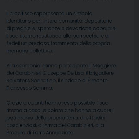
Il crocifisso rappresenta un simbolo
identitario per l’intera comunità: depositario
di preghiere, speranze e devozione popolare.
Il suo ritorno restituisce alla parrocchia e ai
fedeli un prezioso frammento della propria
memoria collettiva.
Alla cerimonia hanno partecipato il Maggiore
dei Carabinieri Giuseppe De Lisa, il brigadiere
Salvatore Sorrentino, il sindaco di Pimonte
Francesco Somma,
Grazie a quanti hanno reso possibile il suo
ritorno a casa: a coloro che hanno a cuore il
patrimonio della propria terra, ai cittadini
coscienziosi, all’Arma dei Carabinieri, alla
Procura di Torre Annunziata.