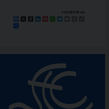
condividi su
Facebook
X
Threads
LinkedIn
Pinterest
WhatsApp
Telegram
Email
Print
Copy
Link
Condividi