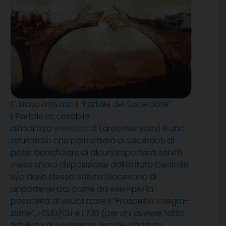
E’ stato attivato il “Portale del Sacerdote”
Il Portale accessibile
all’indirizzo
www.icsc.it
(area riservata) è uno
strumento che permetterà ai Sacerdoti di
poter beneficiare di alcuni importanti servizi
messi a loro disposizione dall’Istituto Centrale
e/o dallo stesso Istituto Diocesano di
appartenenza, co­me ad esempio la
possibilità di visualizzare il “Prospetto Integra­
zione”, i CUD/CU e i 730 (per chi avesse fatto
richiesta di assi­stenza fiscale all’Istituto