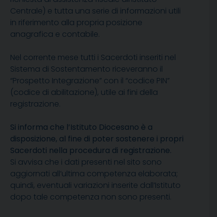
Centrale) e tutta una serie di informa­zioni utili
in riferimento alla propria posizione
anagrafica e con­tabile.
Nel corrente mese tutti i Sacerdoti inseriti nel
Sistema di Sosten­tamento riceveranno il
“Prospetto Integrazione” con il “codice PIN”
(codice di abilitazione), utile ai fini della
registrazione.
Si informa che l’Istituto Diocesano è a
disposizione, al fine di poter sostenere i propri
Sacerdoti nella procedura di registrazio­ne.
Si avvisa che i dati presenti nel sito sono
aggiornati all’ultima competenza elaborata;
quindi, eventuali variazioni inserite dall’Istituto
dopo tale competenza non sono presenti.