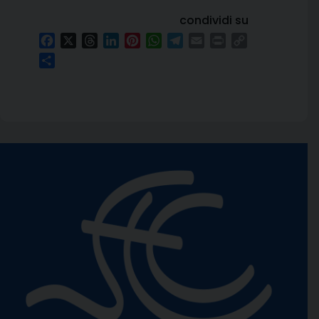
condividi su
Facebook
X
Threads
LinkedIn
Pinterest
WhatsApp
Telegram
Email
Print
Copy
Link
Condividi