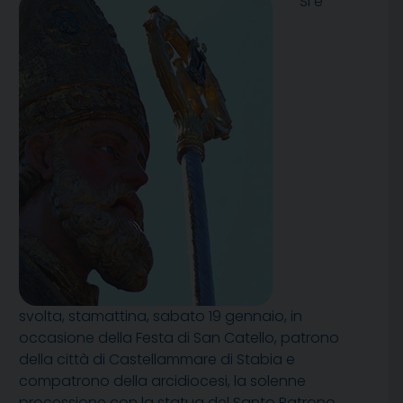
Si è
svolta, stamattina, sabato 19 gennaio, in
occasione della Festa di San Catello, patrono
della città di Castellammare di Stabia e
compatrono della arcidiocesi, la solenne
processione con la statua del Santo Patrono