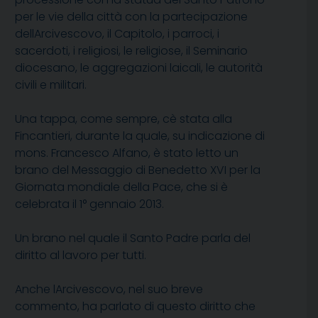
per le vie della città con la partecipazione
dellArcivescovo, il Capitolo, i parroci, i
sacerdoti, i religiosi, le religiose, il Seminario
diocesano, le aggregazioni laicali, le autorità
civili e militari.
Una tappa, come sempre, cè stata alla
Fincantieri, durante la quale, su indicazione di
mons. Francesco Alfano, è stato letto un
brano del Messaggio di Benedetto XVI per la
Giornata mondiale della Pace, che si è
celebrata il 1° gennaio 2013.
Un brano nel quale il Santo Padre parla del
diritto al lavoro per tutti.
Anche lArcivescovo, nel suo breve
commento, ha parlato di questo diritto che