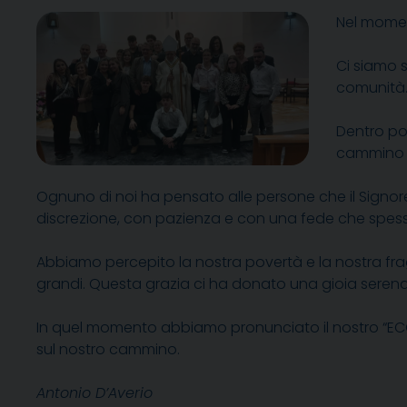
Nel momen
Ci siamo s
comunità… t
Dentro por
cammino c
Ognuno di noi ha pensato alle persone che il Signore 
discrezione, con pazienza e con una fede che spess
Abbiamo percepito la nostra povertà e la nostra fra
grandi. Questa grazia ci ha donato una gioia serena,
In quel momento abbiamo pronunciato il nostro “ECCOMI
sul nostro cammino.
Antonio D’Averio