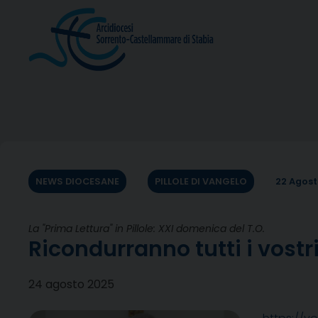
Skip
to
content
NEWS DIOCESANE
PILLOLE DI VANGELO
22 Agost
La "Prima Lettura" in Pillole: XXI domenica del T.O.
Ricondurranno tutti i vostri 
24 agosto 2025