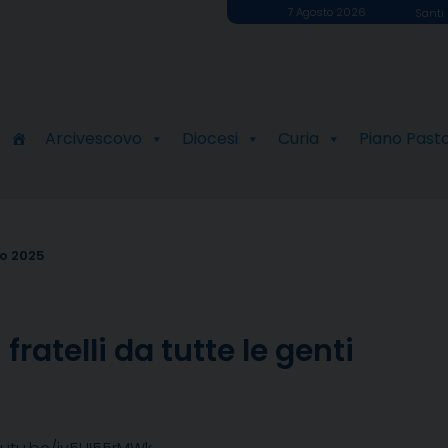
7 Agosto 2026
Santi 
Arcivescovo
Diocesi
Curia
Piano Past
o 2025
fratelli da tutte le genti