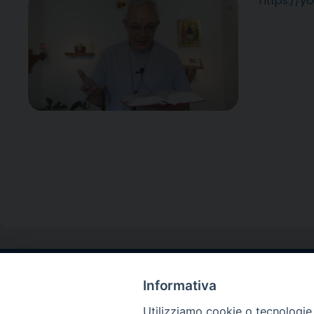
https://y
Informativa
Contatti sede l
Via Santa Maria del
Utilizziamo cookie o tecnologie s