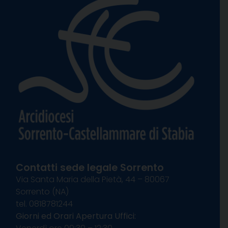
Contatti sede legale Sorrento
Via Santa Maria della Pietà, 44 – 80067
Sorrento (NA)
tel. 0818781244
Giorni ed Orari Apertura Uffici: