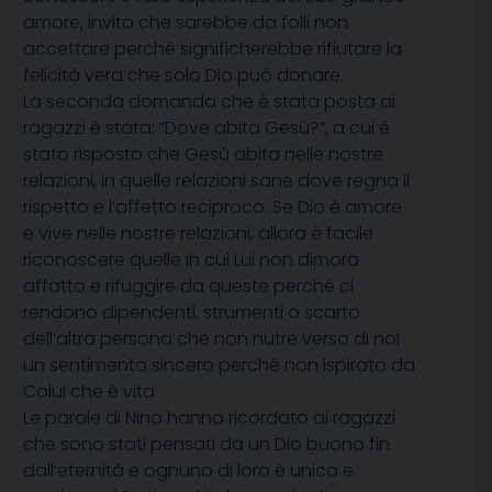
amore, invito che sarebbe da folli non
accettare perché significherebbe rifiutare la
felicità vera che solo Dio può donare.
La seconda domanda che è stata posta ai
ragazzi è stata: “Dove abita Gesù?”, a cui è
stato risposto che Gesù abita nelle nostre
relazioni, in quelle relazioni sane dove regna il
rispetto e l’affetto reciproco. Se Dio è amore
e vive nelle nostre relazioni, allora è facile
riconoscere quelle in cui Lui non dimora
affatto e rifuggire da queste perché ci
rendono dipendenti, strumenti o scarto
dell’altra persona che non nutre verso di noi
un sentimento sincero perché non ispirato da
Colui che è vita.
Le parole di Nino hanno ricordato ai ragazzi
che sono stati pensati da un Dio buono fin
dall’eternità e ognuno di loro è unico e