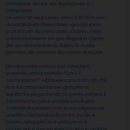
trascorrere alcune ore di preghiera e
comunione.
L’evento ha avuto inizio verso le 10:00 in uno
dei locali della chiesa dove i giovani sono
stati accolti da Don Catello e hanno fatto
colazione insieme per poi dirigersi in chiesa
per ascoltare le parole di Nino Di Guida,
membro del comitato diocesano di Napoli.
Nino ha cominciato la sua catechesi
ponendo una domanda “Cos’è il
cristianesimo?” ed ha elencato tutto ciò che
non è il cristianesimo per giungere al
significato più profondo di questo termine. Il
cristianesimo non è un idea, non è una
corrente di pensiero, non è una religione né
una filosofia bensì un incontro tra Dio e
l’uomo, nel quale Dio invita l’uomo a
conoscere e fare esperienza del suo grande