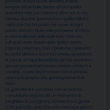
prezioso ai Suoi occhi; devono, inoltre,
sempre alimentare dentro di loro quella
speranza che, per i cristiani, altro non è che
l’attesa di poter sperimentare quella felicità
certa che Dio ha posto nel cuore di ogni
uomo, avendo fede nelle promesse di Cristo
e contando non solo sulle loro forze ma
sull’aiuto della Grazia dello Spirito Santo.
Dopo la catechesi, Don Catello ha celebrato
la Santa Messa e durante l’omelia, riportando
le parole di Papa Benedetto XVI, ha esortato i
giovani presenti ad essere cristiani credenti e
credibili, ovvero testimoniare con le proprie
azioni e la propria vita gli insegnamenti di
Gesù.
La giornata si è conclusa con un pranzo
comunitario seguito da un momento di
preghiera in cui ognuno ha reso il suo grazie
a Dio per tutti i doni che offre loro ogni giorno,