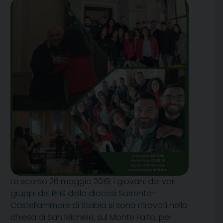
Lo scorso 26 maggio 2019, i giovani dei vari
gruppi del RnS della diocesi Sorrento-
Castellammare di Stabia si sono ritrovati nella
chiesa di San Michele, sul Monte Faito, per