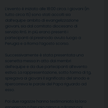
L’evento è iniziato alle 18:00 circa. I giovani (in
tutto circa 15) sono stati accolti sia
dall’equipe ambito di evangelizzazione
giovani, sia dal comitato diocesano di
servizio RnS. In più erano presenti i
partecipanti al presinodo avuto luogo a
Perugia e a Roma l’agosto scorso.
Successivamente è stata presentata una
scenetta messa in atto dai membri
dell’equipe e da due partecipanti all’evento
estivo. La rappresentazione, sotto forma di tg,
spiegava ai giovani il significato del sinodo e
ripercorreva le parole del Papa riguardo ad
esso.
Poi due ragazze hanno testimoniato la loro
esperienza a Perugia prima e a Roma poi