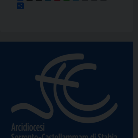
Link
Condividi