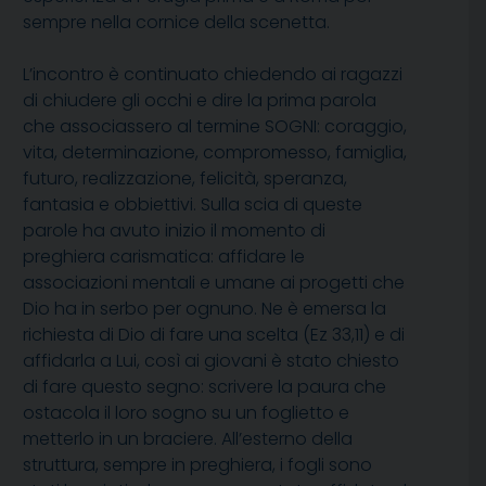
sempre nella cornice della scenetta.
L’incontro è continuato chiedendo ai ragazzi
di chiudere gli occhi e dire la prima parola
che associassero al termine SOGNI: coraggio,
vita, determinazione, compromesso, famiglia,
futuro, realizzazione, felicità, speranza,
fantasia e obbiettivi. Sulla scia di queste
parole ha avuto inizio il momento di
preghiera carismatica: affidare le
associazioni mentali e umane ai progetti che
Dio ha in serbo per ognuno. Ne è emersa la
richiesta di Dio di fare una scelta (Ez 33,11) e di
affidarla a Lui, così ai giovani è stato chiesto
di fare questo segno: scrivere la paura che
ostacola il loro sogno su un foglietto e
metterlo in un braciere. All’esterno della
struttura, sempre in preghiera, i fogli sono